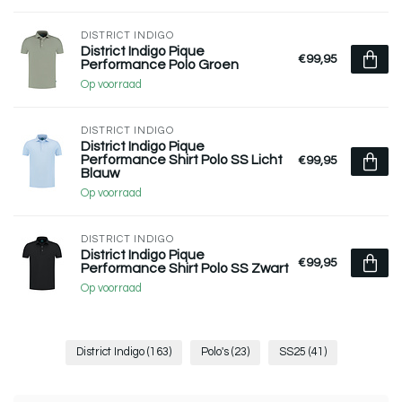
DISTRICT INDIGO
District Indigo Pique
€99,95
Performance Polo Groen
Op voorraad
DISTRICT INDIGO
District Indigo Pique
Performance Shirt Polo SS Licht
€99,95
Blauw
Op voorraad
DISTRICT INDIGO
District Indigo Pique
€99,95
Performance Shirt Polo SS Zwart
Op voorraad
District Indigo
(163)
Polo's
(23)
SS25
(41)