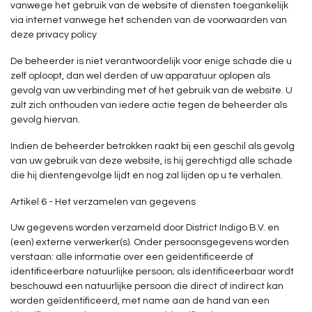
vanwege het gebruik van de website of diensten toegankelijk
via internet vanwege het schenden van de voorwaarden van
deze privacy policy
De beheerder is niet verantwoordelijk voor enige schade die u
zelf oploopt, dan wel derden of uw apparatuur oplopen als
gevolg van uw verbinding met of het gebruik van de website. U
zult zich onthouden van iedere actie tegen de beheerder als
gevolg hiervan.
Indien de beheerder betrokken raakt bij een geschil als gevolg
van uw gebruik van deze website, is hij gerechtigd alle schade
die hij dientengevolge lijdt en nog zal lijden op u te verhalen.
Artikel 6 - Het verzamelen van gegevens
Uw gegevens worden verzameld door District Indigo B.V. en
(een) externe verwerker(s). Onder persoonsgegevens worden
verstaan: alle informatie over een geïdentificeerde of
identificeerbare natuurlijke persoon; als identificeerbaar wordt
beschouwd een natuurlijke persoon die direct of indirect kan
worden geïdentificeerd, met name aan de hand van een