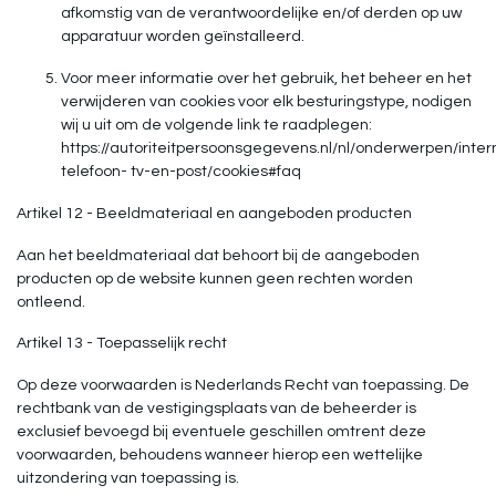
afkomstig van de verantwoordelijke en/of derden op uw
apparatuur worden geïnstalleerd.
Voor meer informatie over het gebruik, het beheer en het
verwijderen van cookies voor elk besturingstype, nodigen
wij u uit om de volgende link te raadplegen:
https://autoriteitpersoonsgegevens.nl/nl/onderwerpen/inter
telefoon- tv-en-post/cookies#faq
Artikel 12 - Beeldmateriaal en aangeboden producten
Aan het beeldmateriaal dat behoort bij de aangeboden
producten op de website kunnen geen rechten worden
ontleend.
Artikel 13 - Toepasselijk recht
Op deze voorwaarden is Nederlands Recht van toepassing. De
rechtbank van de vestigingsplaats van de beheerder is
exclusief bevoegd bij eventuele geschillen omtrent deze
voorwaarden, behoudens wanneer hierop een wettelijke
uitzondering van toepassing is.