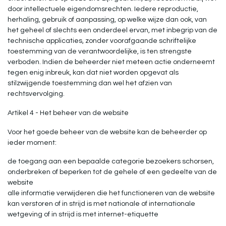
door intellectuele eigendomsrechten. Iedere reproductie,
herhaling, gebruik of aanpassing, op welke wijze dan ook, van
het geheel of slechts een onderdeel ervan, met inbegrip van de
technische applicaties, zonder voorafgaande schriftelijke
toestemming van de verantwoordelijke, is ten strengste
verboden. Indien de beheerder niet meteen actie onderneemt
tegen enig inbreuk, kan dat niet worden opgevat als
stilzwijgende toestemming dan wel het afzien van
rechtsvervolging.
Artikel 4 - Het beheer van de website
Voor het goede beheer van de website kan de beheerder op
ieder moment:
de toegang aan een bepaalde categorie bezoekers schorsen,
onderbreken of beperken tot de gehele of een gedeelte van de
website
alle informatie verwijderen die het functioneren van de website
kan verstoren of in strijd is met nationale of internationale
wetgeving of in strijd is met internet-etiquette