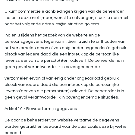
U kunt commerciële aanbiedingen krijgen van de beheerder.
Indien u deze niet (meer) wenst te ontvangen, stuurt u een mail
naar het volgende adres:
cs@districtindigo.com
.
Indien u tijdens het bezoek van de website enige
persoonsgegevens tegenkomt, dient u zich te onthouden van
het verzamelen ervan of van enig ander ongeoorloofd gebruik
alsook van iedere daad die een inbreuk op de persoonlijke
levenssfeer van die perso(o)n(en) oplevert. De beheerder is in
geen geval verantwoordelijk in bovengenoemde
verzamelen ervan of van enig ander ongeoorloofd gebruik
alsook van iedere daad die een inbreuk op de persoonlijke
levenssfeer van die perso(o)n(en) oplevert. De beheerder is in
geen geval verantwoordelijk in bovengenoemde situaties.
Artikel 10 - Bewaartermijn gegevens
De door de beheerder van website verzamelde gegevens
worden gebruikt en bewaard voor de duur zoals deze bij wet is
bepaald.