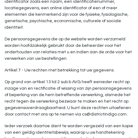
identificator zoals een naam, een identificatienummer,
locatiegegevens, een online identificator of een of meer
elementen die kenmerkend zijn voor de fysieke, fysiologische,
genetische, psychische, economische, culturele of sociale
identiteit.
De persoonsgegevens die op de website worden verzameld
worden hoofdzakelijk gebruikt door de beheerder voor het
onderhouden van relaties met u en indien aan de orde voor het
verwerken van uw bestellingen.
Artikel 7 - Uw rechten met betrekking tot uw gegevens
Op grond van artikel 13 lid 2 sub b AVG heeft eenieder recht op
inzage van en rectificatie of wissing van zijn persoonsgegevens
of beperking van de hem betreffende verwerking, alsmede het
recht tegen de verwerking bezwaar te maken en het recht op
gegevensoverdraagbaarheid. U kunt deze rechten uitoefenen
door contact met ons op te nemen via
cs@districtindigo.com
.
Ieder verzoek daartoe dient te worden vergezeld van een kopie
van een geldig identiteitsbewijs, waarop u uw handtekening