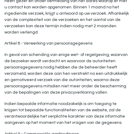
heeft gezet en onder vermelding van het adres waarop er met
u contact kan worden opgenomen. Binnen 1 maand na het
ingediende verzoek, krijgt u antwoord op uw verzoek. Afhankelijk
van de complexiteit van de verzoeken en het aantal van de
verzoeken kan deze termijn indien nodig met 2 maanden
worden verlengd.
Artikel 8 - Verwerking van persoonsgegevens
In geval van schending van enige wet- of regelgeving, waarvan
de bezoeker wordt verdacht en waarvoor de autoriteiten
persoonsgegevens nodig hebben die de beheerder heeft
verzameld, worden deze aan hen verstrekt na een uitdrukkelijk
en gemotiveerd verzoek van die autoriteiten, waarna deze
persoonsgegevens mitsdien niet meer onder de bescherming
van de bepalingen van deze privacyverklaring vallen.
Indien bepaalde informatie noodzakelijk is om toegang te
krijgen tot bepaalde functionaliteiten van de website, zal de
verantwoordelijke het verplichte karakter van deze informatie
aangeven op het moment van het vragen van de gegevens.
Artikel 9 - Commerciële aanbiedingen