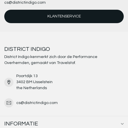
cs@districtindigo.com
KLANTENSERVICE
DISTRICT INDIGO
District Indigo kenmerkt zich door de Performance
Overhemden, gemaakt van Travelstof.
Poortdijk 13
3402 BM IJsselstein
the Netherlands
cs@districtindigo.com
INFORMATIE