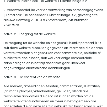
1. Website (hierna ook “De website”): District Indigo B.V.
2. Verantwoordelijke voor de verwerking van persoonsgegevens
(Hierna ook: “De beheerder”): District Indigo B.V., gevestigd te
Nieuwe Hemweg 2, 1013BG Amsterdam, kvk-nummer:
78487978.
Artikel 2 - Toegang tot de website
De toegang tot de website en het gebruik is strikt persoonlijk. U
zult deze website alsook de gegevens en informatie die daarop
verstrekt worden niet gebruiken voor commerciële, politieke of
publicitaire doeleinden, dan wel voor enige commerciële
aanbiedingen en in het bijzonder niet gebruiken voor
ongevraagde elektronische aanbiedingen.
Artikel 3 - De content van de website
Alle merken, afbeeldingen, teksten, commentaren, illustraties,
(animatie)plaatjes, videobeelden, geluiden, alsook alle
technische applicaties die gebruikt kunnen worden om de
website te laten functioneren en meer in het algemeen alle
onderdelen die op deze site zijn gebruikt, zijn beschermd bij wet