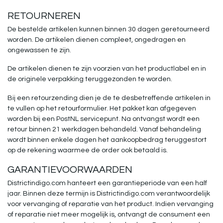
RETOURNEREN
De bestelde artikelen kunnen binnen 30 dagen geretourneerd
worden. De artikelen dienen compleet, ongedragen en
ongewassen te zijn.
De artikelen dienen te zijn voorzien van het productlabel en in
de originele verpakking teruggezonden te worden.
Bij een retourzending dien je de te desbetreffende artikelen in
te vullen op het retourformulier. Het pakket kan afgegeven
worden bij een PostNL servicepunt. Na ontvangst wordt een
retour binnen 21 werkdagen behandeld. Vanaf behandeling
wordt binnen enkele dagen het aankoopbedrag teruggestort
op de rekening waarmee de order ook betaald is.
GARANTIEVOORWAARDEN
Districtindigo.com hanteert een garantieperiode van een half
jaar. Binnen deze termijn is Districtindigo.com verantwoordelijk
voor vervanging of reparatie van het product. Indien vervanging
of reparatie niet meer mogelijk is, ontvangt de consument een