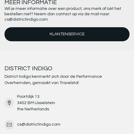
MEER INFORMATIE
Wil je meer informatie over een product, ons merk of lukt het
bestellen niet? Neem dan contact op via de mail naar:
cs@districtindigo.com
KLANTENSERVICE
DISTRICT INDIGO
District Indigo kenmerkt zich door de Performance
Overhemden, gemaakt van Travelstof.
Poortdijk 13
3402 BM IJsselstein
the Netherlands
cs@districtindigo.com