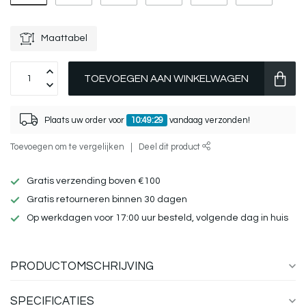
Maattabel
TOEVOEGEN AAN WINKELWAGEN
Plaats uw order voor
10:49:29
vandaag verzonden!
Toevoegen om te vergelijken
Deel dit product
Gratis verzending boven €100
Gratis retourneren binnen 30 dagen
Op werkdagen voor 17:00 uur besteld, volgende dag in huis
PRODUCTOMSCHRIJVING
SPECIFICATIES