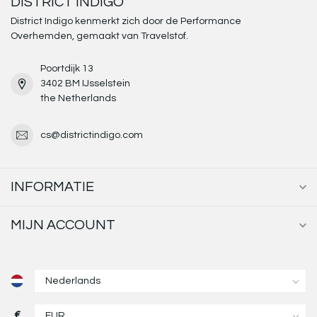
DISTRICT INDIGO
District Indigo kenmerkt zich door de Performance
Overhemden, gemaakt van Travelstof.
Poortdijk 13
3402 BM IJsselstein
the Netherlands
cs@districtindigo.com
INFORMATIE
MIJN ACCOUNT
€