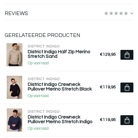
REVIEWS
GERELATEERDE PRODUCTEN
DISTRICT INDIGO
District Indigo Half Zip Merino
€129,95
Stretch Sand
Op voorraad
DISTRICT INDIGO
District Indigo Crewneck
€119,95
Pullover Merino Stretch Black
Op voorraad
DISTRICT INDIGO
District Indigo Crewneck
€119,95
Pullover Merino Stretch Indigo
Op voorraad