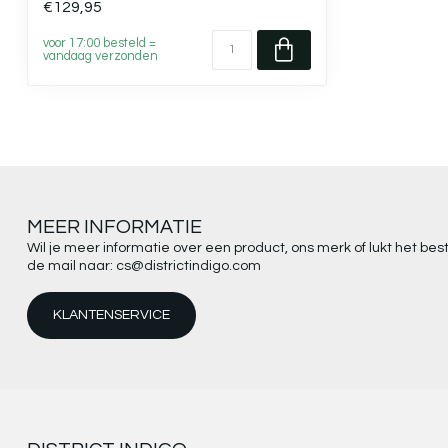
€129,95
voor 17:00 besteld =
vandaag verzonden
MEER INFORMATIE
Wil je meer informatie over een product, ons merk of lukt het be
de mail naar:
cs@districtindigo.com
KLANTENSERVICE