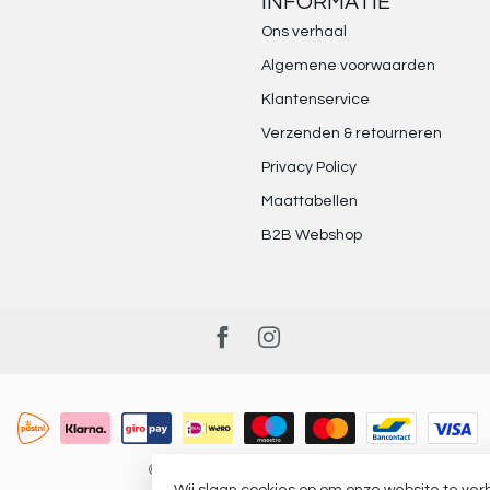
INFORMATIE
Ons verhaal
Algemene voorwaarden
Klantenservice
Verzenden & retourneren
Privacy Policy
Maattabellen
B2B Webshop
© Copyright 2026 District Indigo