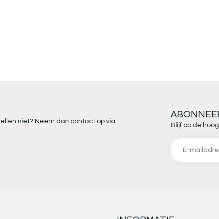
ABONNEER
stellen niet? Neem dan contact op via
Blijf op de ho