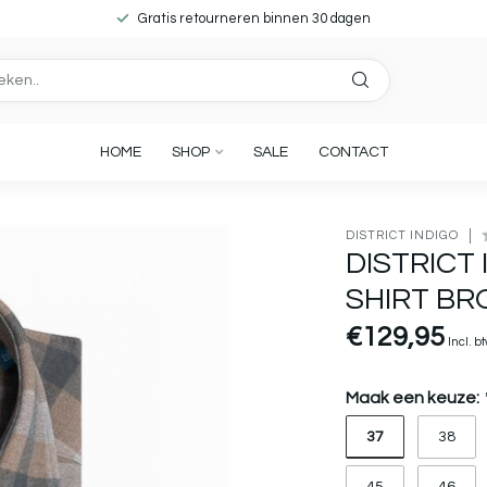
Gratis retourneren binnen 30 dagen
HOME
SHOP
SALE
CONTACT
DISTRICT INDIGO
DISTRICT
SHIRT B
€129,95
Incl. b
Maak een keuze:
37
38