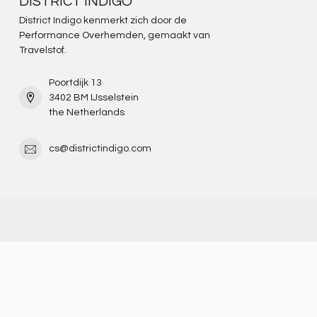
DISTRICT INDIGO
District Indigo kenmerkt zich door de
Performance Overhemden, gemaakt van
Travelstof.
Poortdijk 13
3402 BM IJsselstein
the Netherlands
cs@districtindigo.com