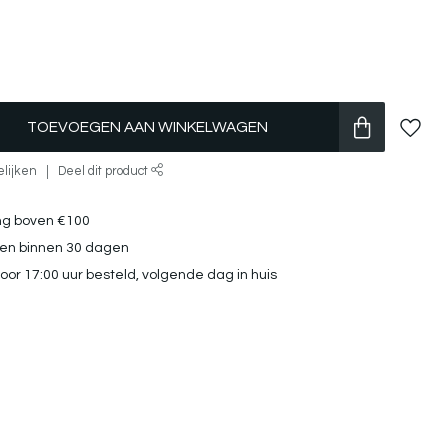
TOEVOEGEN AAN WINKELWAGEN
elijken
Deel dit product
ng boven €100
ren binnen 30 dagen
or 17:00 uur besteld, volgende dag in huis