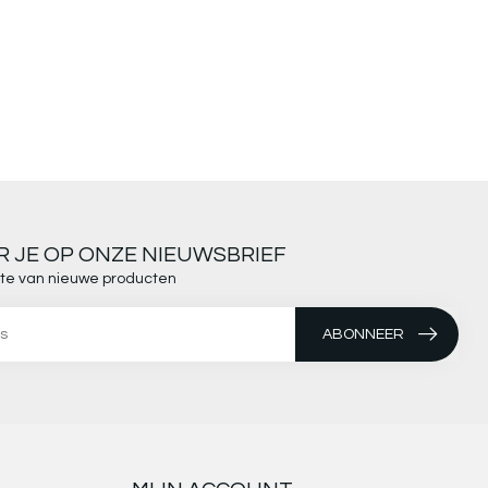
 JE OP ONZE NIEUWSBRIEF
ogte van nieuwe producten
ABONNEER