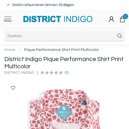
Gratis retourneren binnen 30 dagen
0
MENU
Home
/
Pique Performance Shirt Print Multicolor
District Indigo Pique Performance Shirt Print
Multicolor
(0)
DISTRICT INDIGO