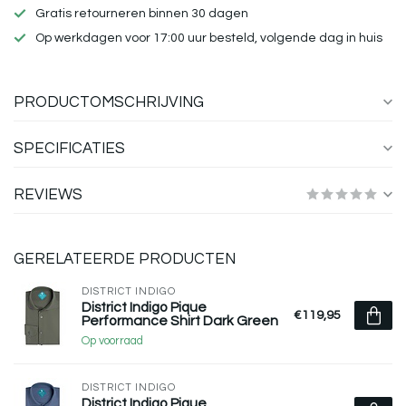
Gratis retourneren binnen 30 dagen
Op werkdagen voor 17:00 uur besteld, volgende dag in huis
PRODUCTOMSCHRIJVING
SPECIFICATIES
REVIEWS
GERELATEERDE PRODUCTEN
DISTRICT INDIGO
District Indigo Pique
€119,95
Performance Shirt Dark Green
Op voorraad
DISTRICT INDIGO
District Indigo Pique