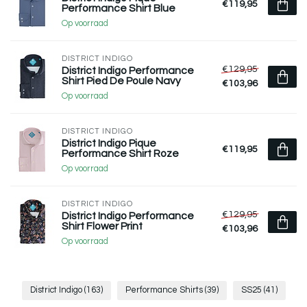
€119,95
Performance Shirt Blue
Op voorraad
DISTRICT INDIGO
€129,95
District Indigo Performance
Shirt Pied De Poule Navy
€103,96
Op voorraad
DISTRICT INDIGO
District Indigo Pique
€119,95
Performance Shirt Roze
Op voorraad
DISTRICT INDIGO
€129,95
District Indigo Performance
Shirt Flower Print
€103,96
Op voorraad
District Indigo
(163)
Performance Shirts
(39)
SS25
(41)