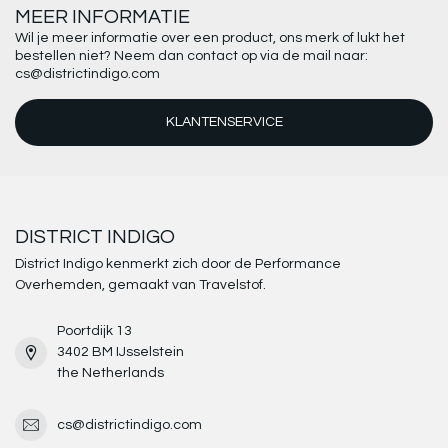
MEER INFORMATIE
Wil je meer informatie over een product, ons merk of lukt het
bestellen niet? Neem dan contact op via de mail naar:
cs@districtindigo.com
KLANTENSERVICE
DISTRICT INDIGO
District Indigo kenmerkt zich door de Performance
Overhemden, gemaakt van Travelstof.
Poortdijk 13
3402 BM IJsselstein
the Netherlands
cs@districtindigo.com