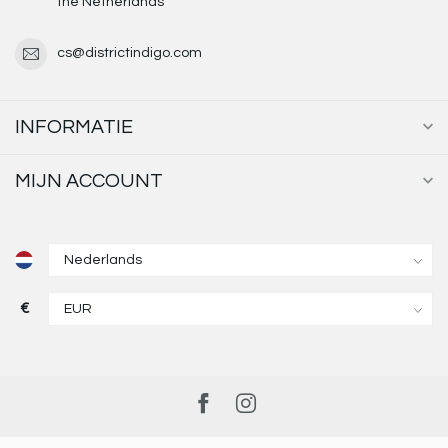
the Netherlands
cs@districtindigo.com
INFORMATIE
MIJN ACCOUNT
€