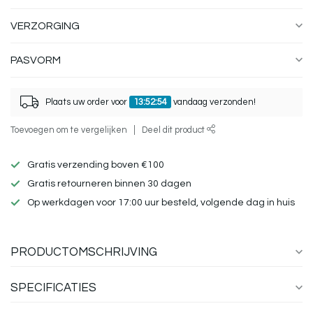
VERZORGING
PASVORM
Plaats uw order voor
13:52:54
vandaag verzonden!
Toevoegen om te vergelijken
Deel dit product
Gratis verzending boven €100
Gratis retourneren binnen 30 dagen
Op werkdagen voor 17:00 uur besteld, volgende dag in huis
PRODUCTOMSCHRIJVING
SPECIFICATIES