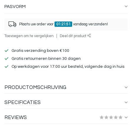
PASVORM
Plaats uw order voor
01:21:51
vandaag verzonden!
Toevoegen om te vergelijken
Deel dit product
Gratis verzending boven €100
Gratis retourneren binnen 30 dagen
Op werkdagen voor 17:00 uur besteld, volgende dag in huis
PRODUCTOMSCHRIJVING
SPECIFICATIES
REVIEWS