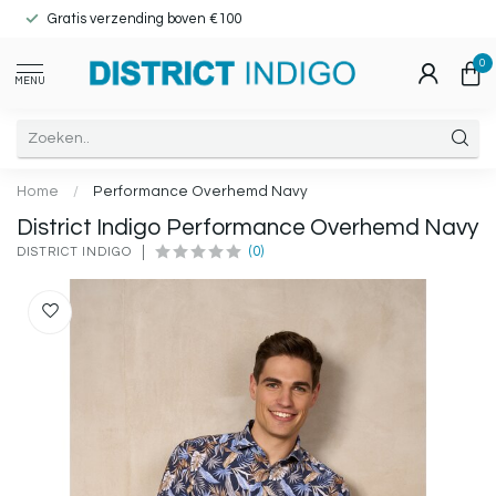
Gratis verzending boven €100
0
MENU
Home
/
Performance Overhemd Navy
District Indigo Performance Overhemd Navy
(0)
DISTRICT INDIGO