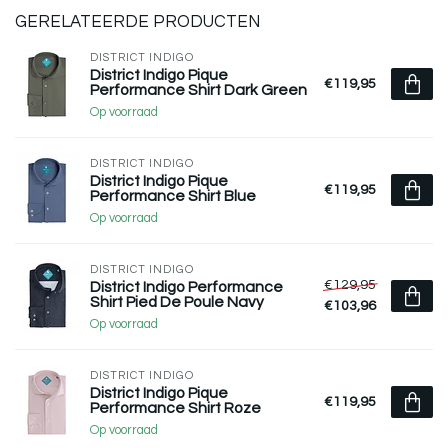
GERELATEERDE PRODUCTEN
DISTRICT INDIGO
District Indigo Pique
€119,95
Performance Shirt Dark Green
Op voorraad
DISTRICT INDIGO
District Indigo Pique
€119,95
Performance Shirt Blue
Op voorraad
DISTRICT INDIGO
€129,95
District Indigo Performance
Shirt Pied De Poule Navy
€103,96
Op voorraad
DISTRICT INDIGO
District Indigo Pique
€119,95
Performance Shirt Roze
Op voorraad