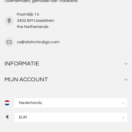
Overhemden, gemaakt van Travelstof.
Poortdijk 13
3402 BM IJsselstein
the Netherlands
cs@districtindigo.com
INFORMATIE
MIJN ACCOUNT
€