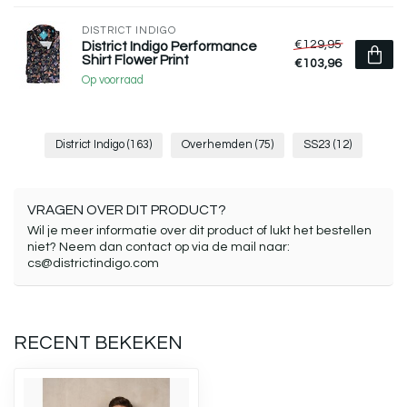
DISTRICT INDIGO
€129,95
District Indigo Performance
Shirt Flower Print
€103,96
Op voorraad
District Indigo
(163)
Overhemden
(75)
SS23
(12)
VRAGEN OVER DIT PRODUCT?
Wil je meer informatie over dit product of lukt het bestellen
niet? Neem dan contact op via de mail naar:
cs@districtindigo.com
RECENT BEKEKEN