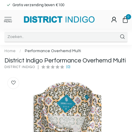
Gratis verzending boven €100
0
MENU
Home
/
Performance Overhemd Multi
District Indigo Performance Overhemd Multi
(0)
DISTRICT INDIGO