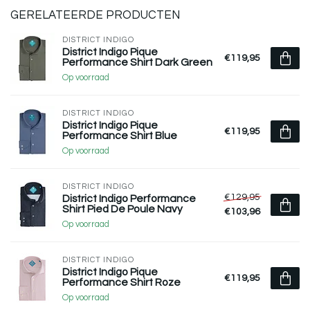
GERELATEERDE PRODUCTEN
DISTRICT INDIGO
District Indigo Pique
€119,95
Performance Shirt Dark Green
Op voorraad
DISTRICT INDIGO
District Indigo Pique
€119,95
Performance Shirt Blue
Op voorraad
DISTRICT INDIGO
€129,95
District Indigo Performance
Shirt Pied De Poule Navy
€103,96
Op voorraad
DISTRICT INDIGO
District Indigo Pique
€119,95
Performance Shirt Roze
Op voorraad