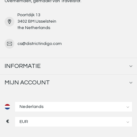
Overhemden, gemaakt van Travelstof.
Poortdijk 13
3402 BM IJsselstein
the Netherlands
cs@districtindigo.com
INFORMATIE
MIJN ACCOUNT
€