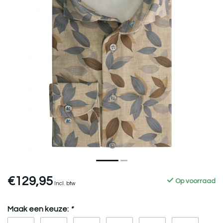
€129,95
Op voorraad
Incl. btw
Maak een keuze:
*