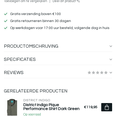
Toevoegen om te vergelijken
Deel dit product
Gratis verzending boven €100
Gratis retourneren binnen 30 dagen
Op werkdagen voor 17:00 uur besteld, volgende dag in huis
PRODUCTOMSCHRIJVING
SPECIFICATIES
REVIEWS
GERELATEERDE PRODUCTEN
DISTRICT INDIGO
District Indigo Pique
€119,95
Performance Shirt Dark Green
Op voorraad