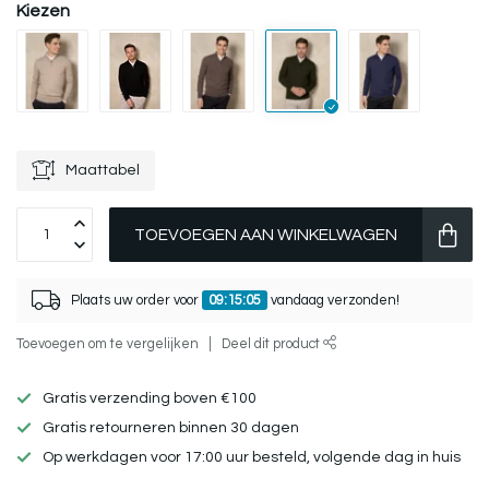
Kiezen
Maattabel
TOEVOEGEN AAN WINKELWAGEN
Plaats uw order voor
09:15:05
vandaag verzonden!
Toevoegen om te vergelijken
Deel dit product
Gratis verzending boven €100
Gratis retourneren binnen 30 dagen
Op werkdagen voor 17:00 uur besteld, volgende dag in huis