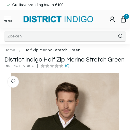
Gratis verzending boven €100
0
MENU
Home
/
Half Zip Merino Stretch Green
District Indigo Half Zip Merino Stretch Green
(0)
DISTRICT INDIGO