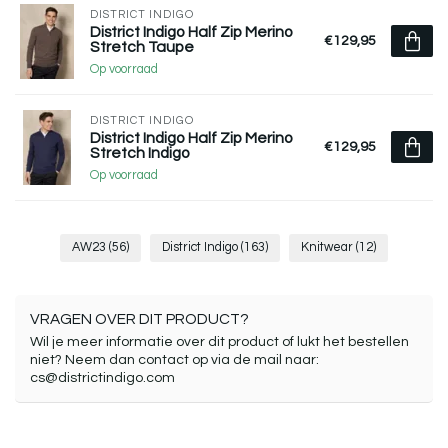
DISTRICT INDIGO
District Indigo Half Zip Merino
€129,95
Stretch Taupe
Op voorraad
DISTRICT INDIGO
District Indigo Half Zip Merino
€129,95
Stretch Indigo
Op voorraad
AW23
(56)
District Indigo
(163)
Knitwear
(12)
VRAGEN OVER DIT PRODUCT?
Wil je meer informatie over dit product of lukt het bestellen
niet? Neem dan contact op via de mail naar:
cs@districtindigo.com